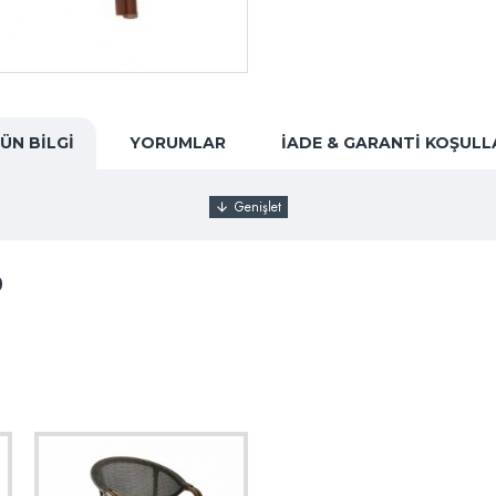
ÜN BILGI
YORUMLAR
İADE & GARANTI KOŞULL