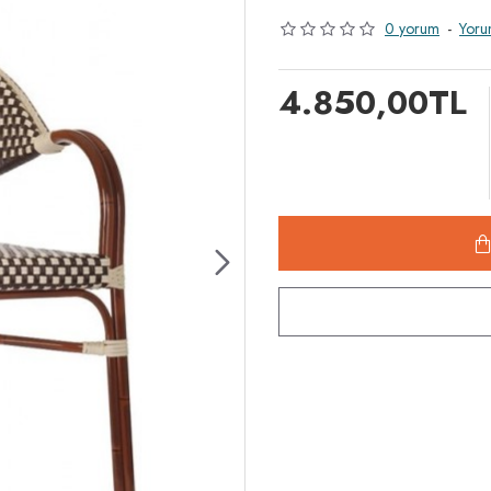
0 yorum
-
Yoru
4.850,00TL