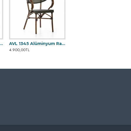
1340 Alüminyum Rattan Sandalye
AVL 1345 Alüminyum Rattan Sandalye
4.900,00TL