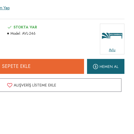
m Yap
STOKTA VAR
Model:
AVL-246
Avlu
SEPETE EKLE
HEMEN AL
ALIŞVERIŞ LISTEME EKLE