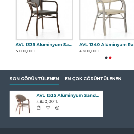
AVL 1220 Alüminyum Sandalye
AVL 1335 Alüminyum Sandalye
AVL 
5.000,00TL
4.900,00TL
SON GÖRÜNTÜLENEN
EN ÇOK GÖRÜNTÜLENEN
AVL 1535 Alüminyum Sandalye
4.850,00TL