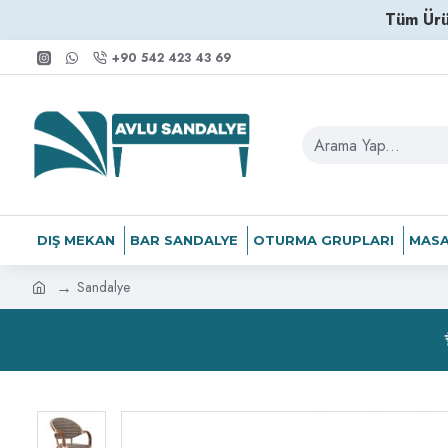
Tüm Ürü
+90 542 423 43 69
DIŞ MEKAN
BAR SANDALYE
OTURMA GRUPLARI
MASA
Sandalye