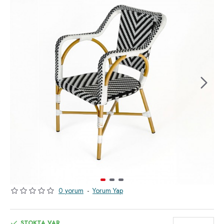
0 yorum
-
Yorum Yap
STOKTA VAR