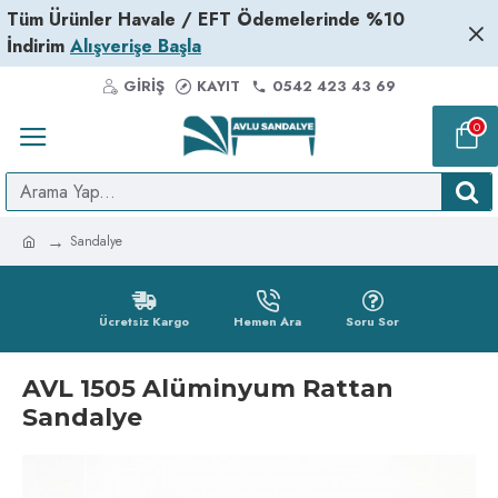
Tüm Ürünler Havale / EFT Ödemelerinde %10
İndirim
Alışverişe Başla
GIRIŞ
KAYIT
0542 423 43 69
0
Sandalye
Ücretsiz Kargo
Hemen Ara
Soru Sor
AVL 1505 Alüminyum Rattan
Sandalye