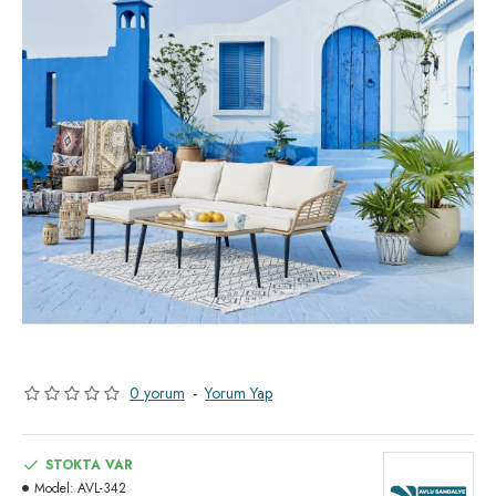
0 yorum
-
Yorum Yap
STOKTA VAR
Model:
AVL-342