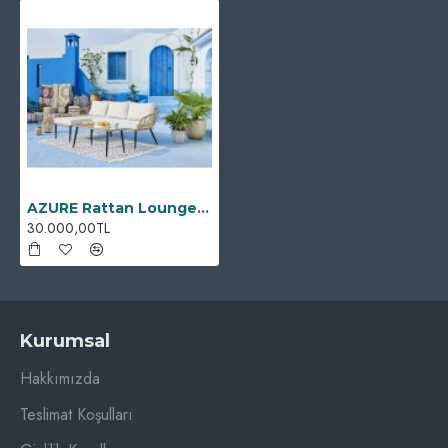
AZURE Rattan Lounge Set
30.000,00TL
Kurumsal
Hakkımızda
Teslimat Koşulları