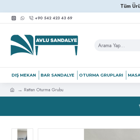
Tüm Ürü
+90 542 423 43 69
DIŞ MEKAN
BAR SANDALYE
OTURMA GRUPLARI
MASA
Rattan Oturma Grubu