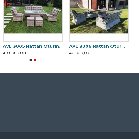
AVL 3005 Rattan Oturma Grubu
AVL 3006 Rattan Oturma Grubu
40.000,00TL
40.000,00TL