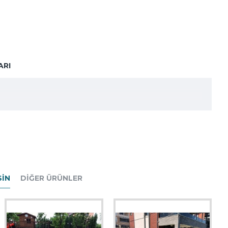
ARI
SIN
DIĞER ÜRÜNLER