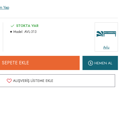
m Yap
STOKTA VAR
Model:
AVL-313
Avlu
SEPETE EKLE
HEMEN AL
ALIŞVERIŞ LISTEME EKLE