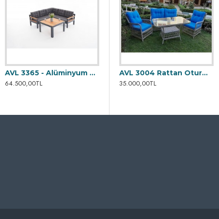
AVL 3365 - Alüminyum Köşe Takımı
 3002 Rattan Oturma Grubu
AVL 3003 Rattan Oturma Grubu
AVL 3004 Rattan Oturma Grubu
64.500,00TL
35.000,00TL
35.000,00TL