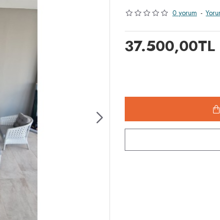
0 yorum
-
Yoru
37.500,00TL