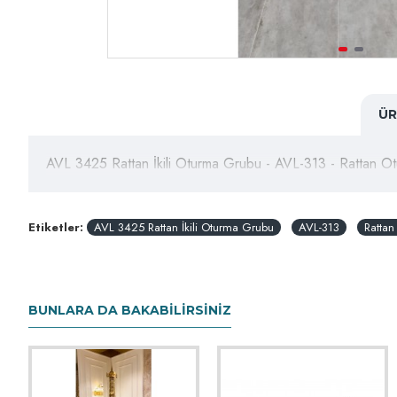
ÜR
AVL 3425 Rattan İkili Oturma Grubu - AVL-313 - Rattan O
Etiketler:
AVL 3425 Rattan İkili Oturma Grubu
AVL-313
Ratta
BUNLARA DA BAKABILIRSINIZ