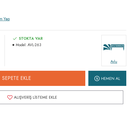
m Yap
STOKTA VAR
Model:
AVL-263
Avlu
SEPETE EKLE
HEMEN AL
ALIŞVERIŞ LISTEME EKLE