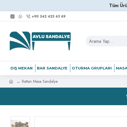
Tüm Ürü
+90 542 423 43 69
DIŞ MEKAN
BAR SANDALYE
OTURMA GRUPLARI
MASA
Rattan Masa Sandalye