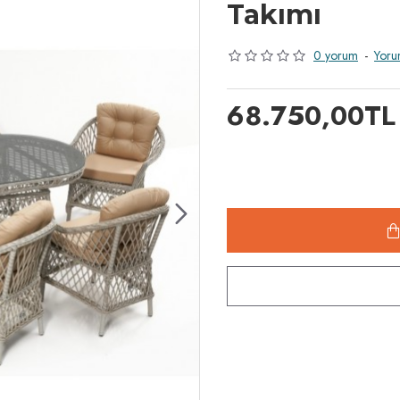
Takımı
0 yorum
-
Yoru
68.750,00TL