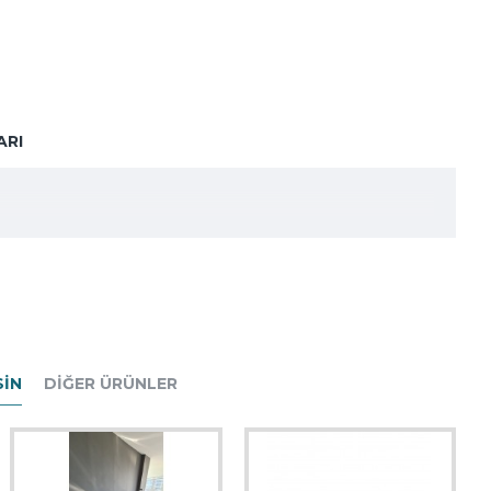
ARI
SIN
DIĞER ÜRÜNLER