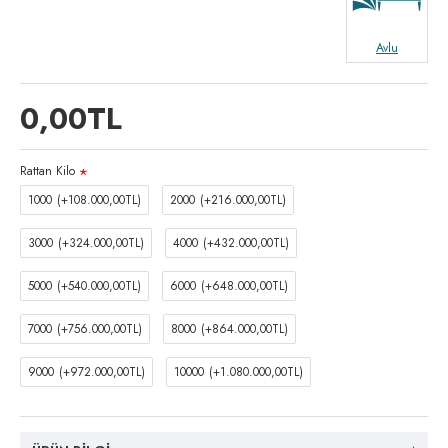
Avlu
0,00TL
Rattan Kilo
1000
(+108.000,00TL)
2000
(+216.000,00TL)
3000
(+324.000,00TL)
4000
(+432.000,00TL)
5000
(+540.000,00TL)
6000
(+648.000,00TL)
7000
(+756.000,00TL)
8000
(+864.000,00TL)
9000
(+972.000,00TL)
10000
(+1.080.000,00TL)