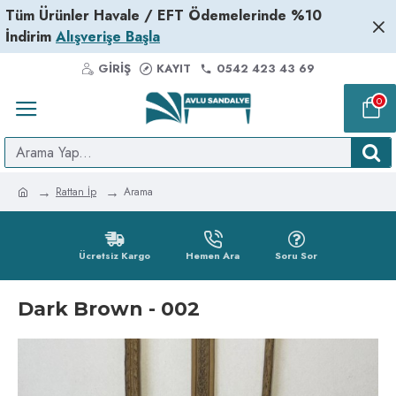
Tüm Ürünler Havale / EFT Ödemelerinde %10
İndirim
Alışverişe Başla
GIRIŞ
KAYIT
0542 423 43 69
0
Rattan İp
Arama
Ücretsiz Kargo
Hemen Ara
Soru Sor
Dark Brown - 002