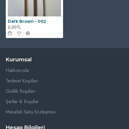
Dark Brown - 002
0,00TL
Kurumsal
Hakkımızda
Teslimat Koşulları
Gizlilik Koşulları
Şartlar & Koşullar
Mesafeli Satış Sözleşmesi
Hesap Bilgileri