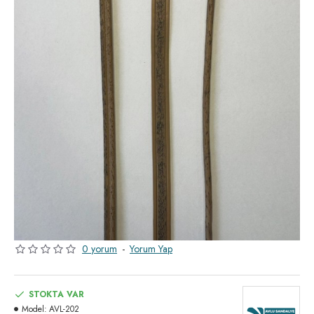
0 yorum
-
Yorum Yap
STOKTA VAR
Model:
AVL-202