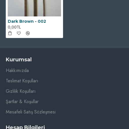
Dark Brown - 002
0,00TL
Kurumsal
Hakkımızda
Teslimat Koşulları
Gizlilik Koşulları
Şartlar & Koşullar
Mesafeli Satış Sözleşmesi
Hesap Bilgileri