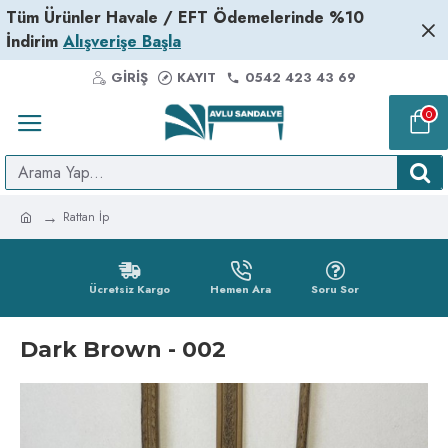
Tüm Ürünler Havale / EFT Ödemelerinde %10
İndirim
Alışverişe Başla
GIRIŞ
KAYIT
0542 423 43 69
0
Rattan İp
Ücretsiz Kargo
Hemen Ara
Soru Sor
Dark Brown - 002