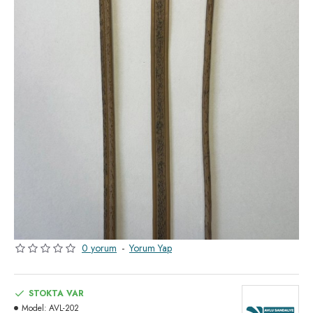
0 yorum
-
Yorum Yap
STOKTA VAR
Model:
AVL-202