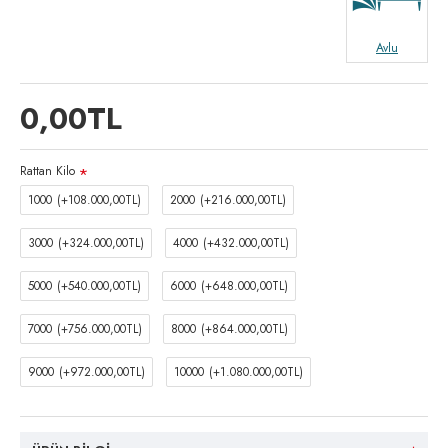
Avlu
0,00TL
Rattan Kilo
1000
(+108.000,00TL)
2000
(+216.000,00TL)
3000
(+324.000,00TL)
4000
(+432.000,00TL)
5000
(+540.000,00TL)
6000
(+648.000,00TL)
7000
(+756.000,00TL)
8000
(+864.000,00TL)
9000
(+972.000,00TL)
10000
(+1.080.000,00TL)