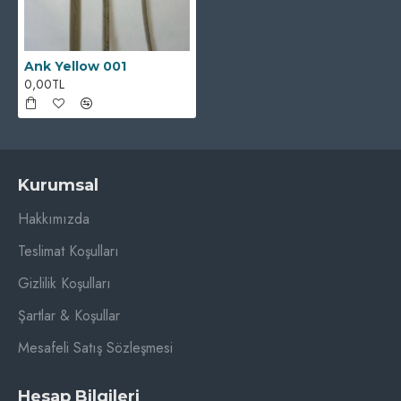
Ank Yellow 001
0,00TL
Kurumsal
Hakkımızda
Teslimat Koşulları
Gizlilik Koşulları
Şartlar & Koşullar
Mesafeli Satış Sözleşmesi
Hesap Bilgileri