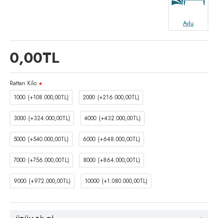
Avlu
0,00TL
Rattan Kilo
1000
(+108.000,00TL)
2000
(+216.000,00TL)
3000
(+324.000,00TL)
4000
(+432.000,00TL)
5000
(+540.000,00TL)
6000
(+648.000,00TL)
7000
(+756.000,00TL)
8000
(+864.000,00TL)
9000
(+972.000,00TL)
10000
(+1.080.000,00TL)