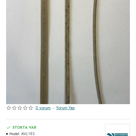
0 yorum
-
Yorum Yap
STOKTA VAR
Model:
AVL-193