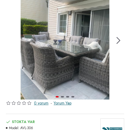
0 yorum
-
Yorum Yap
STOKTA VAR
Model:
AVL-306