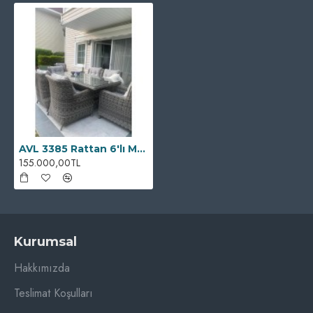
AVL 3385 Rattan 6'lı Masa Takımı
155.000,00TL
Kurumsal
Hakkımızda
Teslimat Koşulları