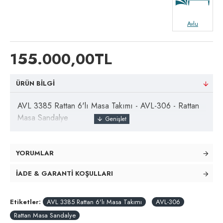
Avlu
155.000,00TL
ÜRÜN BILGI
AVL 3385 Rattan 6'lı Masa Takımı - AVL-306 - Rattan
Masa Sandalye
YORUMLAR
İADE & GARANTI KOŞULLARI
Etiketler:
AVL 3385 Rattan 6'lı Masa Takımı
AVL-306
Rattan Masa Sandalye