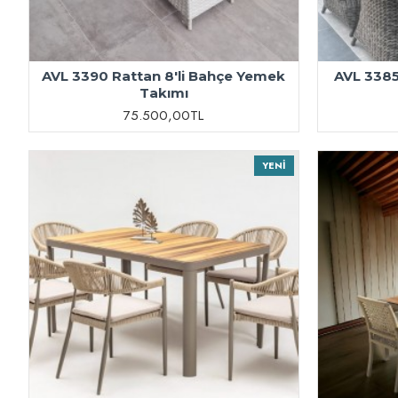
AVL 3390 Rattan 8'li Bahçe Yemek
AVL 3385
Takımı
75.500,00TL
YENI