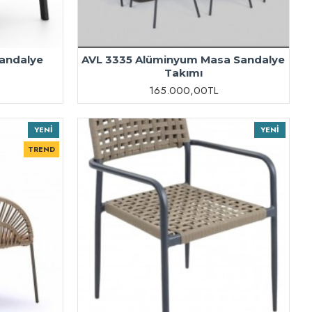
andalye
AVL 3335 Alüminyum Masa Sandalye
Takımı
165.000,00TL
YENI
YENI
TREND