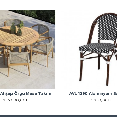
 Ahşap Örgü Masa Takımı
AVL 1590 Alüminyum S
355.000,00TL
4.950,00TL