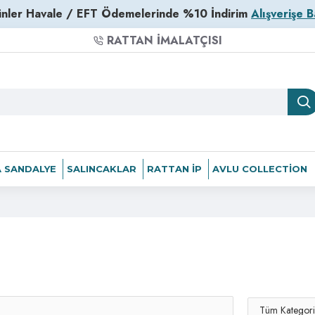
nler Havale / EFT Ödemelerinde %10 İndirim
Alışverişe B
RATTAN İMALATÇISI
 SANDALYE
SALINCAKLAR
RATTAN İP
AVLU COLLECTION