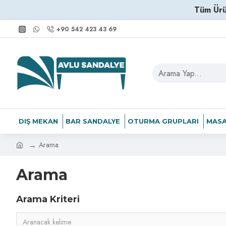
Tüm Ürü
+90 542 423 43 69
DIŞ MEKAN
BAR SANDALYE
OTURMA GRUPLARI
MASA
Arama
Arama
Arama Kriteri