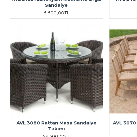
Sandalye
5.500,00TL
AVL 3080 Rattan Masa Sandalye
AVL 3070
Takımı
54.500,00TL