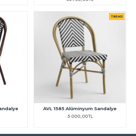
TREND
andalye
AVL 1585 Alüminyum Sandalye
5.000,00TL