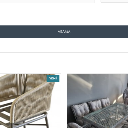
ARAMA
YENI