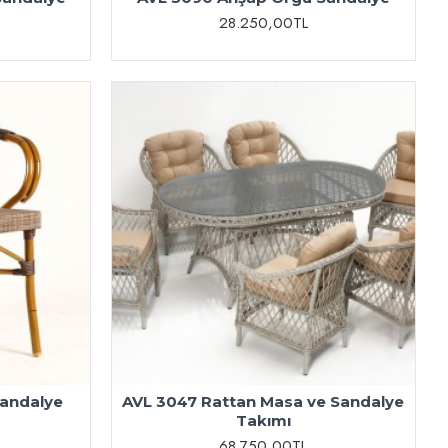
28.250,00TL
andalye
AVL 3047 Rattan Masa ve Sandalye
Takımı
68.750,00TL