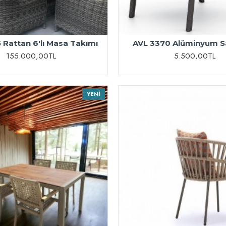
 Rattan 6'lı Masa Takımı
AVL 3370 Alüminyum S
155.000,00TL
5.500,00TL
YENI