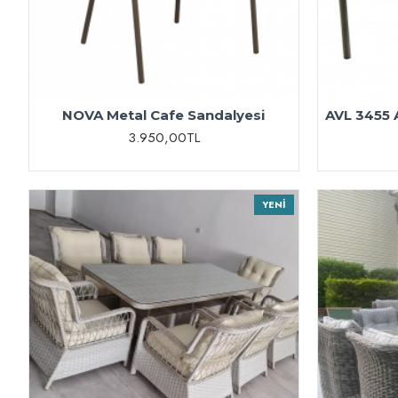
NOVA Metal Cafe Sandalyesi
AVL 3455 
3.950,00TL
YENI