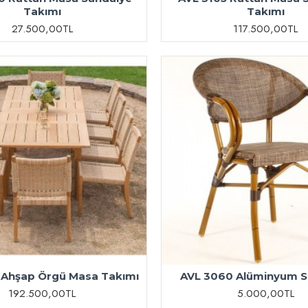
Takımı
Takımı
27.500,00TL
117.500,00TL
 Ahşap Örgü Masa Takımı
AVL 3060 Alüminyum S
192.500,00TL
5.000,00TL