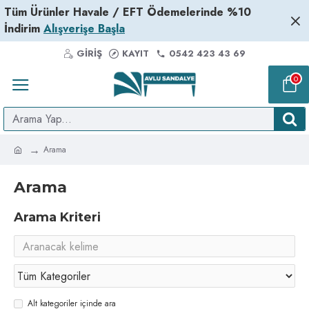
Tüm Ürünler Havale / EFT Ödemelerinde %10
İndirim
Alışverişe Başla
GIRIŞ
KAYIT
0542 423 43 69
0
Arama
Arama
Arama Kriteri
Alt kategoriler içinde ara