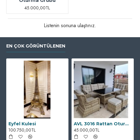
Oturma Grubu
45.000,00TL
Listenin sonuna ulaştınız.
EN ÇOK GÖRÜNTÜLENEN
Eyfel Kulesi
AVL 3016 Rattan Oturma Grubu
100.750,00TL
45.000,00TL