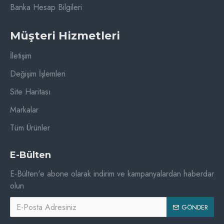
Banka Hesap Bilgileri
Müşteri Hizmetleri
İletişim
Değişim İşlemleri
Site Haritası
Markalar
Tüm Ürünler
E-Bülten
E-Bülten'e abone olarak indirim ve kampanyalardan haberdar
olun
GÖNDER