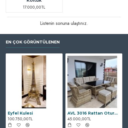
Koltuk
17.000,00TL
Listenin sonuna ulaştınız.
EN ÇOK GÖRÜNTÜLENEN
Eyfel Kulesi
AVL 3016 Rattan Oturma Grubu
100.750,00TL
45.000,00TL