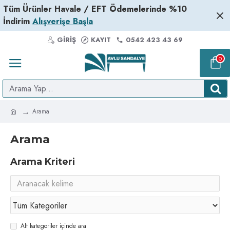
Tüm Ürünler Havale / EFT Ödemelerinde %10
İndirim
Alışverişe Başla
GIRIŞ
KAYIT
0542 423 43 69
0
Arama
Arama
Arama Kriteri
Alt kategoriler içinde ara