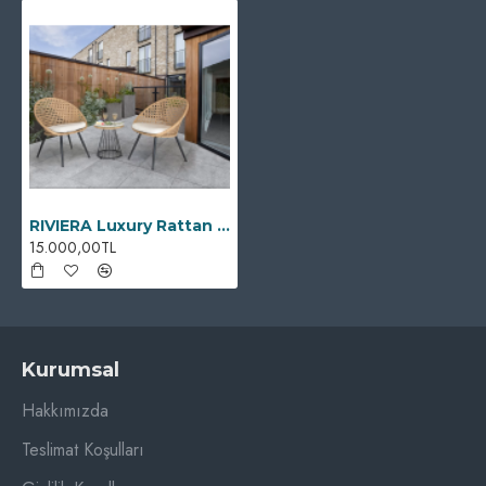
RIVIERA Luxury Rattan Dining Set
15.000,00TL
Kurumsal
Hakkımızda
Teslimat Koşulları