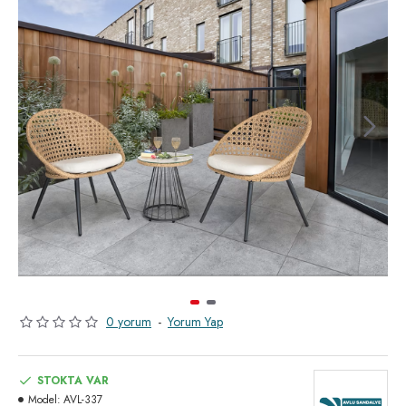
0 yorum
-
Yorum Yap
STOKTA VAR
Model:
AVL-337