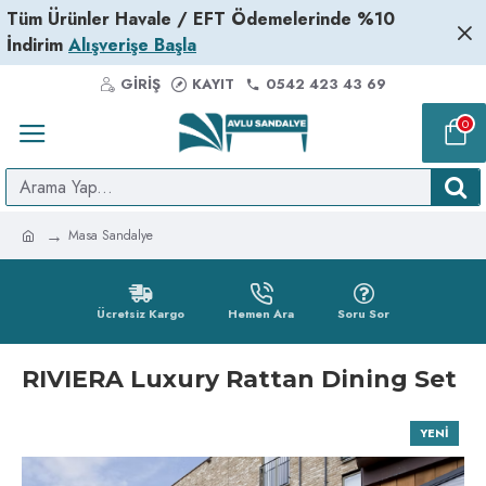
Tüm Ürünler Havale / EFT Ödemelerinde %10
İndirim
Alışverişe Başla
GIRIŞ
KAYIT
0542 423 43 69
0
Masa Sandalye
Ücretsiz Kargo
Hemen Ara
Soru Sor
RIVIERA Luxury Rattan Dining Set
YENI