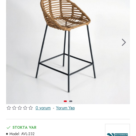
0 yorum
-
Yorum Yap
STOKTA VAR
Model:
AVL-232