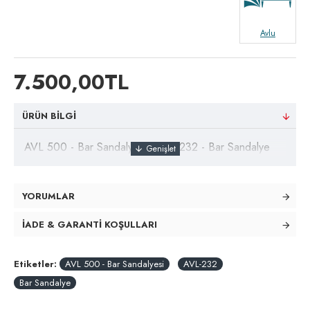
Avlu
7.500,00TL
ÜRÜN BILGI
AVL 500 - Bar Sandalyesi - AVL-232 - Bar Sandalye
YORUMLAR
İADE & GARANTI KOŞULLARI
Etiketler:
AVL 500 - Bar Sandalyesi
AVL-232
Bar Sandalye