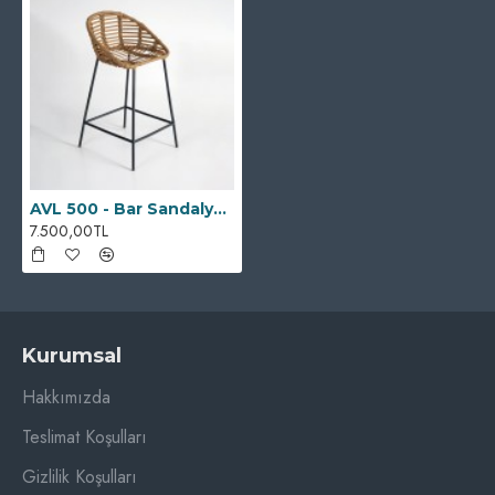
AVL 500 - Bar Sandalyesi
7.500,00TL
Kurumsal
Hakkımızda
Teslimat Koşulları
Gizlilik Koşulları