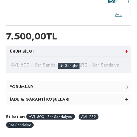
Avlu
7.500,00TL
ÜRÜN BILGI
AVL 500 - Bar Sandalyesi - AVL-232 - Bar Sandalye
YORUMLAR
İADE & GARANTI KOŞULLARI
Etiketler:
AVL 500 - Bar Sandalyesi
AVL-232
Bar Sandalye