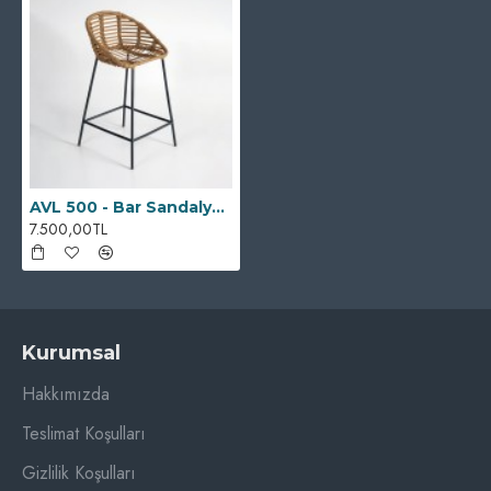
AVL 500 - Bar Sandalyesi
7.500,00TL
Kurumsal
Hakkımızda
Teslimat Koşulları
Gizlilik Koşulları