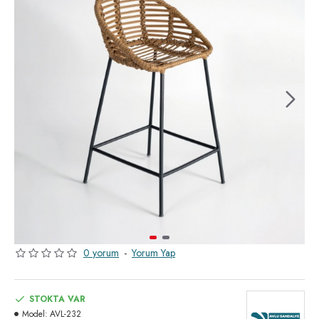
0 yorum
-
Yorum Yap
STOKTA VAR
Model:
AVL-232